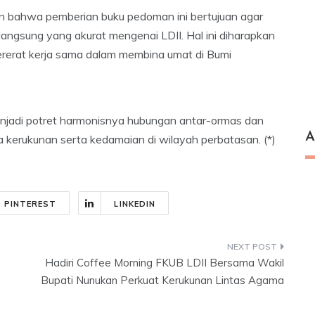
an bahwa pemberian buku pedoman ini bertujuan agar
langsung yang akurat mengenai LDII. Hal ini diharapkan
ererat kerja sama dalam membina umat di Bumi
njadi potret harmonisnya hubungan antar-ormas dan
A
 kerukunan serta kedamaian di wilayah perbatasan. (*)
PINTEREST
LINKEDIN
Hadiri Coffee Morning FKUB LDII Bersama Wakil
Bupati Nunukan Perkuat Kerukunan Lintas Agama