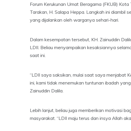
Forum Kerukunan Umat Beragama (FKUB) Kota Ta
Tarakan, H. Salapa Heppa. Langkah ini diambil s
yang dijalankan oleh warganya sehari-hari.
Dalam kesempatan tersebut, KH. Zainuddin Dalil
LDII. Beliau menyampaikan kesaksiannya selama
saat ini.
“LDII saya saksikan, mulai saat saya menjabat K
ini, kami tidak menemukan tuntunan ibadah yang
Zainuddin Dalila.
Lebih lanjut, beliau juga memberikan motivasi bag
masyarakat. “LDII maju terus dan insya Allah a