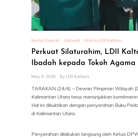
Berita Daerah
,
dakwah
,
Warta LDII Kaltara
Perkuat Silaturahim, LDII Ka
Ibadah kepada Tokoh Agama
May 9, 2026
By
LDII Kaltara
TARAKAN (24/4) – Dewan Pimpinan Wilayah (DP
Kalimantan Utara terus menunjukkan komitmenn
Hal ini dibuktikan dengan penyerahan Buku Pe
di Kalimantan Utara.
Penyerahan dilakukan langsung oleh Ketua DPW 