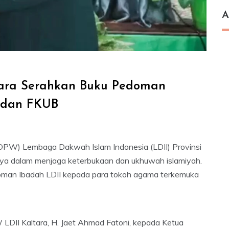
A
ltara Serahkan Buku Pedoman
 dan FKUB
W) Lembaga Dakwah Islam Indonesia (LDII) Provinsi
ya dalam menjaga keterbukaan dan ukhuwah islamiyah.
doman Ibadah LDII kepada para tokoh agama terkemuka
LDII Kaltara, H. Jaet Ahmad Fatoni, kepada Ketua