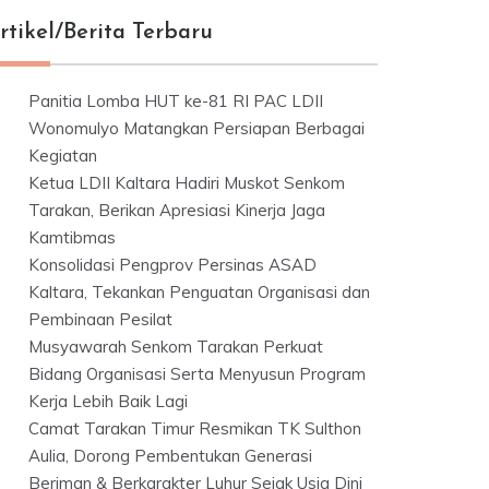
rtikel/Berita Terbaru
Panitia Lomba HUT ke-81 RI PAC LDII
Wonomulyo Matangkan Persiapan Berbagai
Kegiatan
Ketua LDII Kaltara Hadiri Muskot Senkom
Tarakan, Berikan Apresiasi Kinerja Jaga
Kamtibmas
Konsolidasi Pengprov Persinas ASAD
Kaltara, Tekankan Penguatan Organisasi dan
Pembinaan Pesilat
Musyawarah Senkom Tarakan Perkuat
Bidang Organisasi Serta Menyusun Program
Kerja Lebih Baik Lagi
Camat Tarakan Timur Resmikan TK Sulthon
Aulia, Dorong Pembentukan Generasi
Beriman & Berkarakter Luhur Sejak Usia Dini