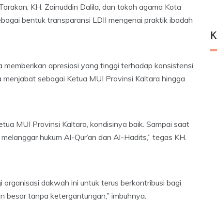
rakan, KH. Zainuddin Dalila, dan tokoh agama Kota
ebagai bentuk transparansi LDII mengenai praktik ibadah
K
a memberikan apresiasi yang tinggi terhadap konsistensi
 menjabat sebagai Ketua MUI Provinsi Kaltara hingga
etua MUI Provinsi Kaltara, kondisinya baik. Sampai saat
 melanggar hukum Al-Qur’an dan Al-Hadits,” tegas KH.
i organisasi dakwah ini untuk terus berkontribusi bagi
kan besar tanpa ketergantungan,” imbuhnya.