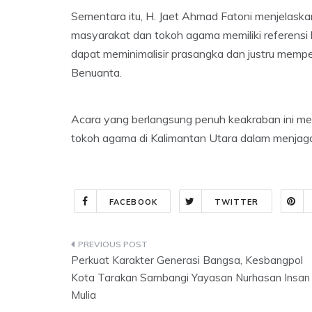
Sementara itu, H. Jaet Ahmad Fatoni menjelask
masyarakat dan tokoh agama memiliki referensi 
dapat meminimalisir prasangka dan justru memp
Benuanta.
Acara yang berlangsung penuh keakraban ini me
tokoh agama di Kalimantan Utara dalam menjaga
FACEBOOK
TWITTER
Post
Perkuat Karakter Generasi Bangsa, Kesbangpol
navigation
Kota Tarakan Sambangi Yayasan Nurhasan Insan
Mulia