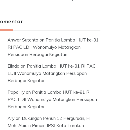
omentar
Anwar Sutanto
on
Panitia Lomba HUT ke-81
RI PAC LDII Wonomulyo Matangkan
Persiapan Berbagai Kegiatan
Elinda
on
Panitia Lomba HUT ke-81 RI PAC
LDII Wonomulyo Matangkan Persiapan
Berbagai Kegiatan
Papa lily
on
Panitia Lomba HUT ke-81 RI
PAC LDII Wonomulyo Matangkan Persiapan
Berbagai Kegiatan
Ary
on
Dukungan Penuh 12 Perguruan, H.
Moh. Abidin Pimpin IPSI Kota Tarakan