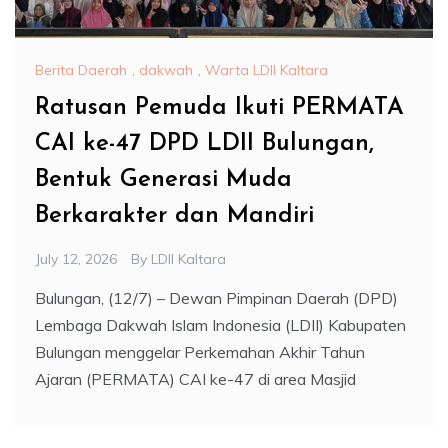
Berita Daerah
,
dakwah
,
Warta LDII Kaltara
Ratusan Pemuda Ikuti PERMATA
CAI ke-47 DPD LDII Bulungan,
Bentuk Generasi Muda
Berkarakter dan Mandiri
July 12, 2026
By
LDII Kaltara
Bulungan, (12/7) – Dewan Pimpinan Daerah (DPD)
Lembaga Dakwah Islam Indonesia (LDII) Kabupaten
Bulungan menggelar Perkemahan Akhir Tahun
Ajaran (PERMATA) CAI ke-47 di area Masjid