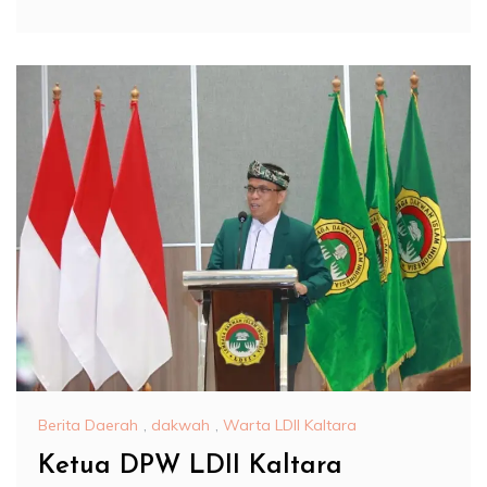
Berita Daerah
,
dakwah
,
Warta LDII Kaltara
Ketua DPW LDII Kaltara