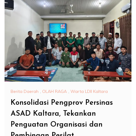
Berita Daerah
,
OLAH RAGA
,
Warta LDII Kaltara
Konsolidasi Pengprov Persinas
ASAD Kaltara, Tekankan
Penguatan Organisasi dan
Pembinaan Pesilat