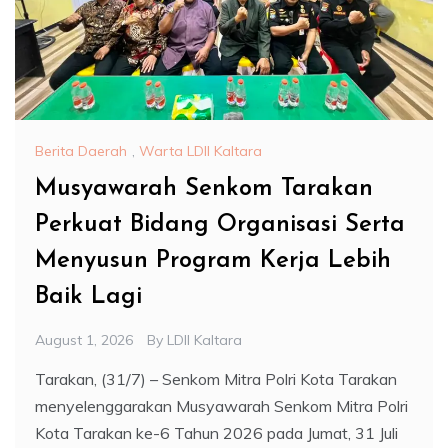
Berita Daerah
,
Warta LDII Kaltara
Musyawarah Senkom Tarakan
Perkuat Bidang Organisasi Serta
Menyusun Program Kerja Lebih
Baik Lagi
August 1, 2026
By
LDII Kaltara
Tarakan, (31/7) – Senkom Mitra Polri Kota Tarakan
menyelenggarakan Musyawarah Senkom Mitra Polri
Kota Tarakan ke-6 Tahun 2026 pada Jumat, 31 Juli