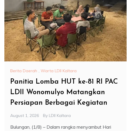
Berita Daerah
,
Warta LDII Kaltara
Panitia Lomba HUT ke-81 RI PAC
LDII Wonomulyo Matangkan
Persiapan Berbagai Kegiatan
August 1, 2026
By
LDII Kaltara
Bulungan, (1/8) – Dalam rangka menyambut Hari