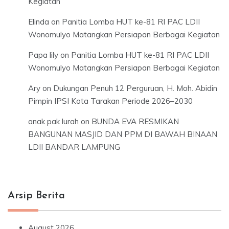
Kegiatan
Elinda
on
Panitia Lomba HUT ke-81 RI PAC LDII
Wonomulyo Matangkan Persiapan Berbagai Kegiatan
Papa lily
on
Panitia Lomba HUT ke-81 RI PAC LDII
Wonomulyo Matangkan Persiapan Berbagai Kegiatan
Ary
on
Dukungan Penuh 12 Perguruan, H. Moh. Abidin
Pimpin IPSI Kota Tarakan Periode 2026–2030
anak pak lurah
on
BUNDA EVA RESMIKAN
BANGUNAN MASJID DAN PPM DI BAWAH BINAAN
LDII BANDAR LAMPUNG
Arsip Berita
August 2026