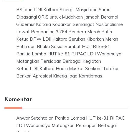
BSI dan LDII Kaltara Sinergi, Masjid dan Surau
Dipasangi QRIS untuk Mudahkan Jamaah Beramal
Gubernur Kaltara Kobarkan Semangat Nasionalisme
Lewat Pembagian 3.764 Bendera Merah Putih
Ketua DPW LDII Kaltara Serukan Kibarkan Merah
Putih dan Bhakti Sosial Sambut HUT RI ke-81
Panitia Lomba HUT ke-81 RI PAC LDII Wonomulyo
Matangkan Persiapan Berbagai Kegiatan
Ketua LDII Kaltara Hadiri Muskot Senkom Tarakan,
Berikan Apresiasi Kinerja Jaga Kamtibmas
Komentar
Anwar Sutanto
on
Panitia Lomba HUT ke-81 RI PAC
LDII Wonomulyo Matangkan Persiapan Berbagai