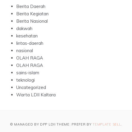
Berita Daerah
Berita Kegiatan
Berita Nasional
dakwah
kesehatan
lintas-daerah
nasional
OLAH RAGA
OLAH RAGA
sains-islam
teknologi
Uncategorized
Warta LDII Kaltara
© MANAGED BY DPP LDII THEME: PREFER BY
TEMPLATE SELL
.