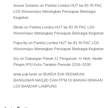
Anwar Sutanto
on
Panitia Lomba HUT ke-81 RI PAC
LDII Wonomulyo Matangkan Persiapan Berbagai
Kegiatan
Elinda
on
Panitia Lomba HUT ke-81 RI PAC LDII
Wonomulyo Matangkan Persiapan Berbagai Kegiatan
Papa lily
on
Panitia Lomba HUT ke-81 RI PAC LDII
Wonomulyo Matangkan Persiapan Berbagai Kegiatan
Ary
on
Dukungan Penuh 12 Perguruan, H. Moh. Abidin
Pimpin IPSI Kota Tarakan Periode 2026–2030
anak pak lurah
on
BUNDA EVA RESMIKAN
BANGUNAN MASJID DAN PPM DI BAWAH BINAAN
LDII BANDAR LAMPUNG