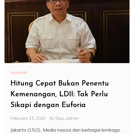
nasional
Hitung Cepat Bukan Penentu
Kemenangan, LDII: Tak Perlu
Sikapi dengan Euforia
February 15, 2024
By
Dpp_admin
Jakarta (15/2). Media massa dan berbagai lembaga