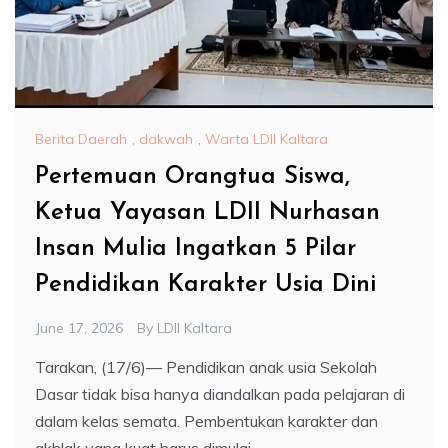
Berita Daerah
,
dakwah
,
Warta LDII Kaltara
Pertemuan Orangtua Siswa,
Ketua Yayasan LDII Nurhasan
Insan Mulia Ingatkan 5 Pilar
Pendidikan Karakter Usia Dini
June 17, 2026
By
LDII Kaltara
Tarakan, (17/6)— Pendidikan anak usia Sekolah
Dasar tidak bisa hanya diandalkan pada pelajaran di
dalam kelas semata. Pembentukan karakter dan