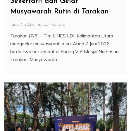
Sekertarit dan Gelar
Musyawarah Rutin di Tarakan
June 7, 2026
By
LDII Kaltara
Tarakan (7/6) – Tim LINES LDII Kalimantan Utara
menggelar musyawarah rutin, Ahad 7 Juni 2026
ba’da Isya bertempat di Ruang VIP Masjid Nurhasan
Tarakan. Musyawarah