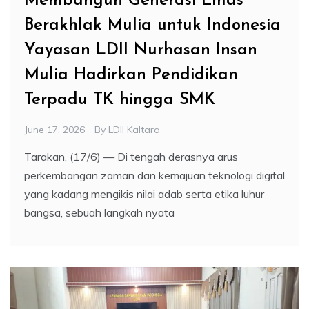
Membangun Generasi Emas
Berakhlak Mulia untuk Indonesia
Yayasan LDII Nurhasan Insan
Mulia Hadirkan Pendidikan
Terpadu TK hingga SMK
June 17, 2026
By
LDII Kaltara
Tarakan, (17/6) — Di tengah derasnya arus
perkembangan zaman dan kemajuan teknologi digital
yang kadang mengikis nilai adab serta etika luhur
bangsa, sebuah langkah nyata