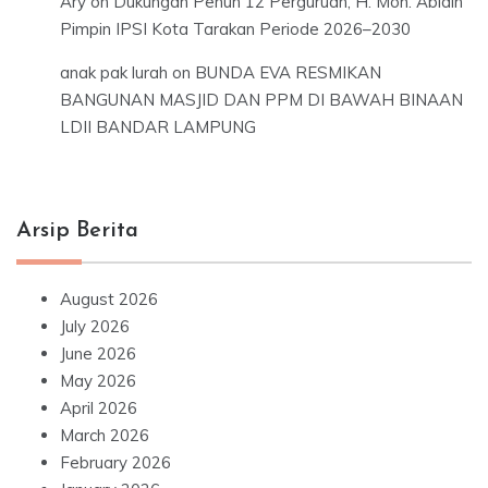
Ary
on
Dukungan Penuh 12 Perguruan, H. Moh. Abidin
Pimpin IPSI Kota Tarakan Periode 2026–2030
anak pak lurah
on
BUNDA EVA RESMIKAN
BANGUNAN MASJID DAN PPM DI BAWAH BINAAN
LDII BANDAR LAMPUNG
Arsip Berita
August 2026
July 2026
June 2026
May 2026
April 2026
March 2026
February 2026