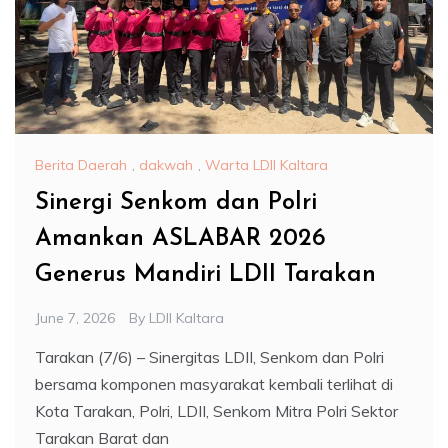
Berita Daerah
,
dakwah
,
Warta LDII Kaltara
Sinergi Senkom dan Polri
Amankan ASLABAR 2026
Generus Mandiri LDII Tarakan
June 7, 2026
By
LDII Kaltara
Tarakan (7/6) – Sinergitas LDII, Senkom dan Polri
bersama komponen masyarakat kembali terlihat di
Kota Tarakan, Polri, LDII, Senkom Mitra Polri Sektor
Tarakan Barat dan