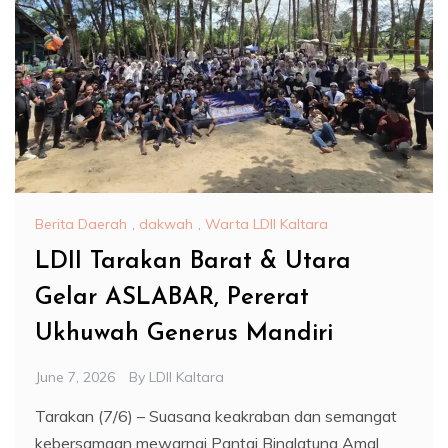
Berita Daerah
,
dakwah
,
Warta LDII Kaltara
LDII Tarakan Barat & Utara
Gelar ASLABAR, Pererat
Ukhuwah Generus Mandiri
June 7, 2026
By
LDII Kaltara
Tarakan (7/6) – Suasana keakraban dan semangat
kebersamaan mewarnai Pantai Binalatung Amal,