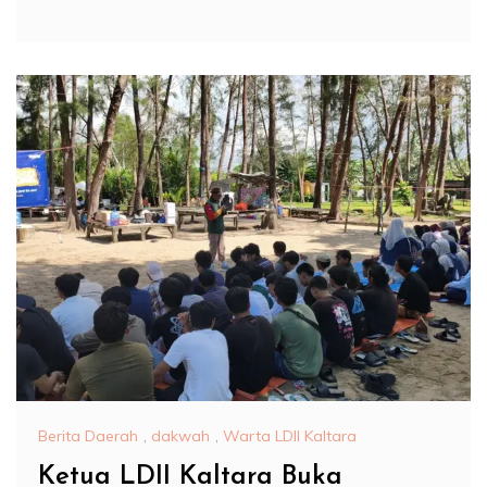
Berita Daerah
,
dakwah
,
Warta LDII Kaltara
Ketua LDII Kaltara Buka