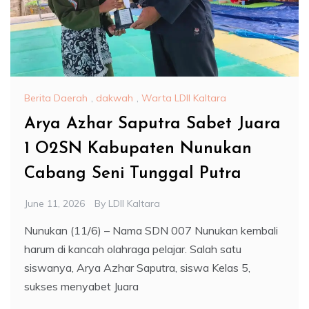
Berita Daerah
,
dakwah
,
Warta LDII Kaltara
Arya Azhar Saputra Sabet Juara
1 O2SN Kabupaten Nunukan
Cabang Seni Tunggal Putra
June 11, 2026
By
LDII Kaltara
Nunukan (11/6) – Nama SDN 007 Nunukan kembali
harum di kancah olahraga pelajar. Salah satu
siswanya, Arya Azhar Saputra, siswa Kelas 5,
sukses menyabet Juara