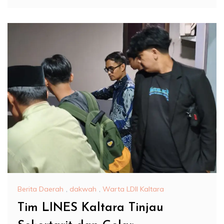
Berita Daerah
,
dakwah
,
Warta LDII Kaltara
Tim LINES Kaltara Tinjau