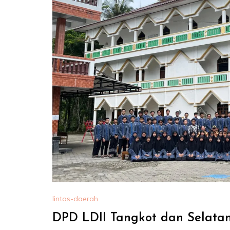
lintas-daerah
DPD LDII Tangkot dan Selatan