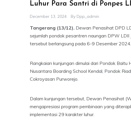
Luhur Para Santri di Ponpes L
December 13, 2024
By
Dpp_admin
Tangerang (13/12).
Dewan Penasihat DPD LDI
sejumlah pondok pesantren naungan DPW LDII J
tersebut berlangsung pada 6-9 Desember 2024
Rangkaian kunjungan dimulai dari Pondok Baitu 
Nusantara Boarding School Kendal, Pondok Riad
Cokroyasan Purworejo.
Dalam kunjungan tersebut, Dewan Penasihat (Wa
mengapresiasi program pembinaan yang diterap
implementasi 29 karakter luhur.