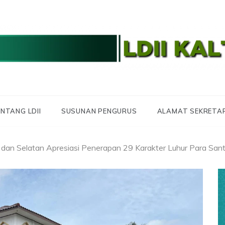
 LDII KALTARA
 KALIMANTAN UTA
NTANG LDII
SUSUNAN PENGURUS
ALAMAT SEKRETA
dan Selatan Apresiasi Penerapan 29 Karakter Luhur Para Santr