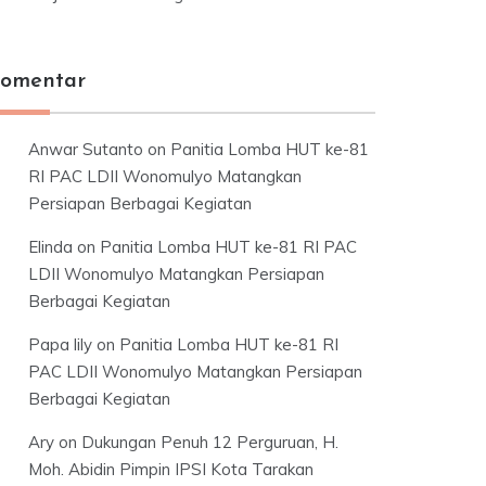
omentar
Anwar Sutanto
on
Panitia Lomba HUT ke-81
RI PAC LDII Wonomulyo Matangkan
Persiapan Berbagai Kegiatan
Elinda
on
Panitia Lomba HUT ke-81 RI PAC
LDII Wonomulyo Matangkan Persiapan
Berbagai Kegiatan
Papa lily
on
Panitia Lomba HUT ke-81 RI
PAC LDII Wonomulyo Matangkan Persiapan
Berbagai Kegiatan
Ary
on
Dukungan Penuh 12 Perguruan, H.
Moh. Abidin Pimpin IPSI Kota Tarakan