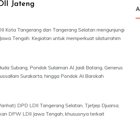
DII Jateng
A
I Kota Tangerang dan Tangerang Selatan mengunjungi
awa Tengah. Kegiatan untuk memperkuat silaturrahim
.
Huda Subang, Pondok Sulaiman Al Jaidi Batang, Generus
ussallam Surakarta, hingga Pondok Al Barokah
nhat) DPD LDII Tangerang Selatan, Tjetjep Djuarsa,
kan DPW LDII Jawa Tengah, khususnya terkait