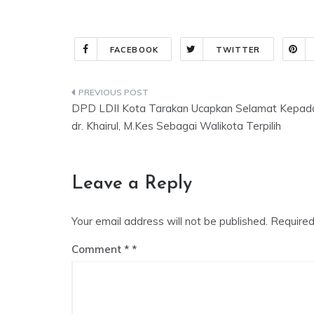
FACEBOOK
TWITTER
Post
DPD LDII Kota Tarakan Ucapkan Selamat Kepad
navigation
dr. Khairul, M.Kes Sebagai Walikota Terpilih
Leave a Reply
Your email address will not be published.
Required
Comment
*