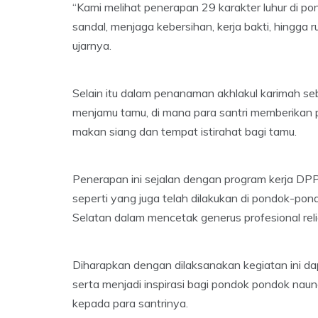
“Kami melihat penerapan 29 karakter luhur di po
sandal, menjaga kebersihan, kerja bakti, hingga r
ujarnya.
Selain itu dalam penanaman akhlakul karimah seba
menjamu tamu, di mana para santri memberikan
makan siang dan tempat istirahat bagi tamu.
Penerapan ini sejalan dengan program kerja DP
seperti yang juga telah dilakukan di pondok-p
Selatan dalam mencetak generus profesional relig
Diharapkan dengan dilaksanakan kegiatan ini d
serta menjadi inspirasi bagi pondok pondok nau
kepada para santrinya.