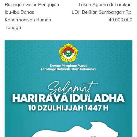
navigation
Bulungan Gelar Pengajian
Tokoh Agama di Tarakan,
Ibu-Ibu Bahas
LDII Berikan Sumbangan Rp.
Keharmonisan Rumah
40.000.000
Tangga