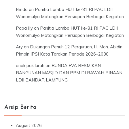
Elinda
on
Panitia Lomba HUT ke-81 RI PAC LDII
Wonomulyo Matangkan Persiapan Berbagai Kegiatan
Papa lily
on
Panitia Lomba HUT ke-81 RI PAC LDII
Wonomulyo Matangkan Persiapan Berbagai Kegiatan
Ary
on
Dukungan Penuh 12 Perguruan, H. Moh. Abidin
Pimpin IPSI Kota Tarakan Periode 2026–2030
anak pak lurah
on
BUNDA EVA RESMIKAN
BANGUNAN MASJID DAN PPM DI BAWAH BINAAN
LDII BANDAR LAMPUNG
Arsip Berita
August 2026