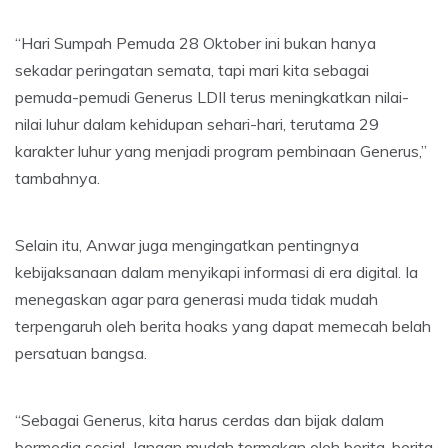
“Hari Sumpah Pemuda 28 Oktober ini bukan hanya
sekadar peringatan semata, tapi mari kita sebagai
pemuda-pemudi Generus LDII terus meningkatkan nilai-
nilai luhur dalam kehidupan sehari-hari, terutama 29
karakter luhur yang menjadi program pembinaan Generus,”
tambahnya.
Selain itu, Anwar juga mengingatkan pentingnya
kebijaksanaan dalam menyikapi informasi di era digital. Ia
menegaskan agar para generasi muda tidak mudah
terpengaruh oleh berita hoaks yang dapat memecah belah
persatuan bangsa.
“Sebagai Generus, kita harus cerdas dan bijak dalam
bermedia sosial. Jangan mudah termakan oleh berita-berita