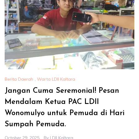
Berita Daerah
,
Warta LDII Kaltara
Jangan Cuma Seremonial! Pesan
Mendalam Ketua PAC LDII
Wonomulyo untuk Pemuda di Hari
Sumpah Pemuda.
October 29, 2025
By
LDII Kaltara