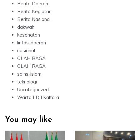
Berita Daerah
Berita Kegiatan
Berita Nasional
dakwah
kesehatan
lintas-daerah
nasional
OLAH RAGA
OLAH RAGA
sains-islam
teknologi
Uncategorized
Warta LDII Kaltara
You may like