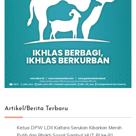
Artikel/Berita Terbaru
Ketua DPW LDII Kaltara Serukan Kibarkan Merah
Putih dan Bhakti Sosial Sambut HUT RI ke-81