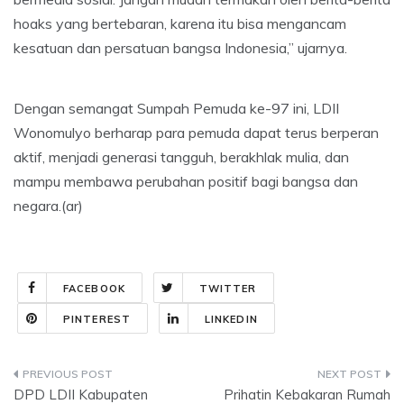
hoaks yang bertebaran, karena itu bisa mengancam
kesatuan dan persatuan bangsa Indonesia,” ujarnya.
Dengan semangat Sumpah Pemuda ke-97 ini, LDII
Wonomulyo berharap para pemuda dapat terus berperan
aktif, menjadi generasi tangguh, berakhlak mulia, dan
mampu membawa perubahan positif bagi bangsa dan
negara.(ar)
FACEBOOK
TWITTER
PINTEREST
LINKEDIN
Post
DPD LDII Kabupaten
Prihatin Kebakaran Rumah