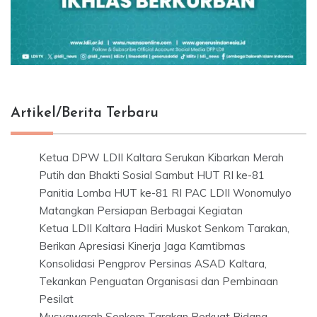
Artikel/Berita Terbaru
Ketua DPW LDII Kaltara Serukan Kibarkan Merah
Putih dan Bhakti Sosial Sambut HUT RI ke-81
Panitia Lomba HUT ke-81 RI PAC LDII Wonomulyo
Matangkan Persiapan Berbagai Kegiatan
Ketua LDII Kaltara Hadiri Muskot Senkom Tarakan,
Berikan Apresiasi Kinerja Jaga Kamtibmas
Konsolidasi Pengprov Persinas ASAD Kaltara,
Tekankan Penguatan Organisasi dan Pembinaan
Pesilat
Musyawarah Senkom Tarakan Perkuat Bidang