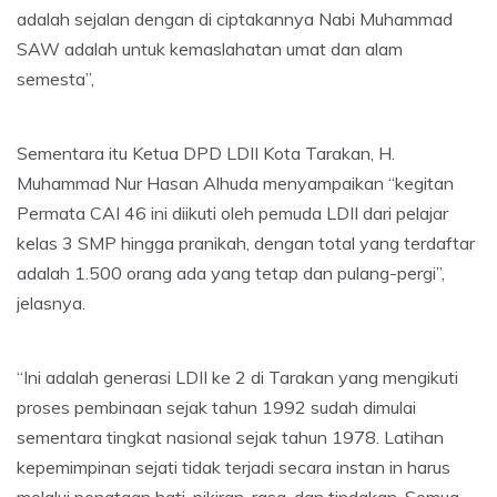
adalah sejalan dengan di ciptakannya Nabi Muhammad
SAW adalah untuk kemaslahatan umat dan alam
semesta”,
Sementara itu Ketua DPD LDII Kota Tarakan, H.
Muhammad Nur Hasan Alhuda menyampaikan “kegitan
Permata CAI 46 ini diikuti oleh pemuda LDII dari pelajar
kelas 3 SMP hingga pranikah, dengan total yang terdaftar
adalah 1.500 orang ada yang tetap dan pulang-pergi”,
jelasnya.
“Ini adalah generasi LDII ke 2 di Tarakan yang mengikuti
proses pembinaan sejak tahun 1992 sudah dimulai
sementara tingkat nasional sejak tahun 1978. Latihan
kepemimpinan sejati tidak terjadi secara instan in harus
melalui penataan hati, pikiran, rasa, dan tindakan. Semua