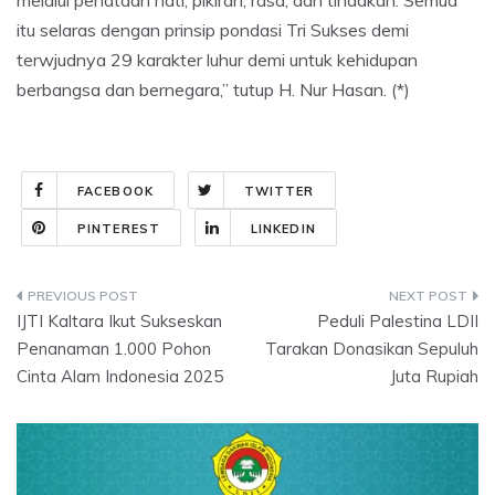
itu selaras dengan prinsip pondasi Tri Sukses demi
terwjudnya 29 karakter luhur demi untuk kehidupan
berbangsa dan bernegara,” tutup H. Nur Hasan. (*)
FACEBOOK
TWITTER
PINTEREST
LINKEDIN
Post
IJTI Kaltara Ikut Sukseskan
Peduli Palestina LDII
navigation
Penanaman 1.000 Pohon
Tarakan Donasikan Sepuluh
Cinta Alam Indonesia 2025
Juta Rupiah