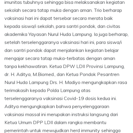
imunitas tubuhnya sehingga bisa melaksanakan kegiatan
sekolah secara tatap muka dengan aman. Trio berharap
vaksinasi hari ini dapat tersebar secara merata baik
kepada siswa/i sekolah, para santri pondok, dan civitas
akademika Yayasan Nurul Huda Lampung. Ia juga berharap,
setelah terselenggaranya vaksinasi hari ini, para siswa/i
dan santri pondok dapat menjalankan kegiatan belajar
mengajar secara tatap muka-terbatas dengan aman
tanpa kekhawatiran. Ketua DPW LDII Provinsi Lampung,
dr. H. Aditya, M.Biomed., dan Ketua Pondok Pesantren
Nurul Huda Lampung Drs. H. Madiyo mengungkapkan rasa
terimakasih kepada Polda Lampung atas
terselenggaranya vaksinasi Covid-19 dosis kedua ini.
Aditya mengungkapkan bahwa penyelenggaraan
vaksinasi massal ini merupakan instruksi langsung dari
Ketua Umum DPP LDII dalam rangka membantu
pemerintah untuk mewujudkan herd immunity sehingga