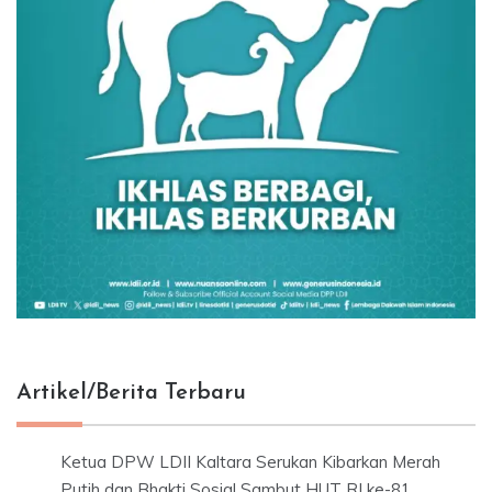
Artikel/Berita Terbaru
Ketua DPW LDII Kaltara Serukan Kibarkan Merah
Putih dan Bhakti Sosial Sambut HUT RI ke-81