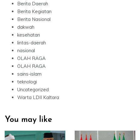
Berita Daerah
Berita Kegiatan
Berita Nasional
dakwah
kesehatan
lintas-daerah
nasional
OLAH RAGA
OLAH RAGA
sains-islam
teknologi
Uncategorized
Warta LDII Kaltara
You may like