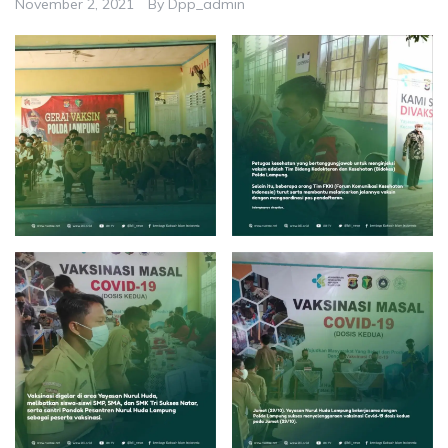
November 2, 2021
By
Dpp_admin