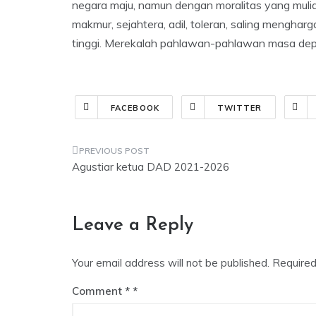
negara maju, namun dengan moralitas yang mu
makmur, sejahtera, adil, toleran, saling mengh
tinggi. Merekalah pahlawan-pahlawan masa depa
FACEBOOK
TWITTER
Post
Agustiar ketua DAD 2021-2026
navigation
Leave a Reply
Your email address will not be published.
Required
Comment
*