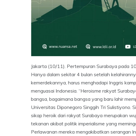
Jakarta (10/11). Pertempuran Surabaya pada 1
Hanya dalam sekitar 4 bulan setelah kelahirann
kemerdekannya, harus menghadapi Inggris kampi
menguasai Indonesia. “Heroisme rakyat Surabay
bangsa, bagaimana bangsa yang baru lahir mem
Universitas Diponegoro Singgih Tri Sulistiyono.
sikap heroik dari rakyat Surabaya merupakan wuju
tekanan akibat politik imperialisme yang meming
Perlawanan mereka mengakibatkan serangan Inggr