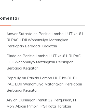
omentar
Anwar Sutanto
on
Panitia Lomba HUT ke-81
RI PAC LDII Wonomulyo Matangkan
Persiapan Berbagai Kegiatan
Elinda
on
Panitia Lomba HUT ke-81 RI PAC
LDII Wonomulyo Matangkan Persiapan
Berbagai Kegiatan
Papa lily
on
Panitia Lomba HUT ke-81 RI
PAC LDII Wonomulyo Matangkan Persiapan
Berbagai Kegiatan
Ary
on
Dukungan Penuh 12 Perguruan, H.
Moh. Abidin Pimpin IPSI Kota Tarakan