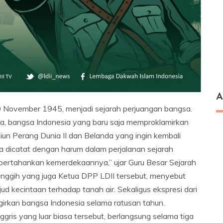
A
0 November 1945, menjadi sejarah perjuangan bangsa.
ya, bangsa Indonesia yang baru saja memproklamirkan
un Perang Dunia II dan Belanda yang ingin kembali
a dicatat dengan harum dalam perjalanan sejarah
pertahankan kemerdekaannya,” ujar Guru Besar Sejarah
 Singgih yang juga Ketua DPP LDII tersebut, menyebut
d kecintaan terhadap tanah air. Sekaligus ekspresi dari
girkan bangsa Indonesia selama ratusan tahun.
is yang luar biasa tersebut, berlangsung selama tiga