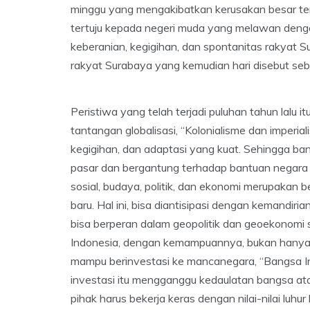
minggu yang mengakibatkan kerusakan besar ter
tertuju kepada negeri muda yang melawan dengan 
keberanian, kegigihan, dan spontanitas rakyat 
rakyat Surabaya yang kemudian hari disebut seb
Peristiwa yang telah terjadi puluhan tahun lalu
tantangan globalisasi, “Kolonialisme dan imperia
kegigihan, dan adaptasi yang kuat. Sehingga ban
pasar dan bergantung terhadap bantuan negara l
sosial, budaya, politik, dan ekonomi merupakan 
baru. Hal ini, bisa diantisipasi dengan kemandir
bisa berperan dalam geopolitik dan geoekonomi s
Indonesia, dengan kemampuannya, bukan hanya m
mampu berinvestasi ke mancanegara, “Bangsa Ind
investasi itu mengganggu kedaulatan bangsa ata
pihak harus bekerja keras dengan nilai-nilai lu