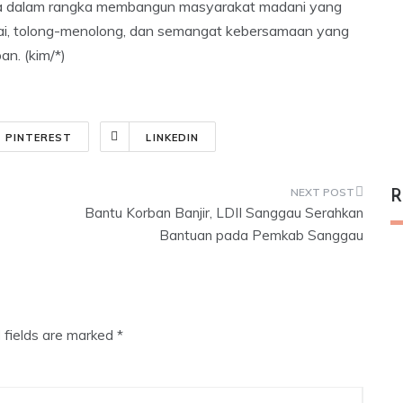
lia dalam rangka membangun masyarakat madani yang
argai, tolong-menolong, dan semangat kebersamaan yang
n. (kim/*)
PINTEREST
LINKEDIN
R
Bantu Korban Banjir, LDII Sanggau Serahkan
Bantuan pada Pemkab Sanggau
 fields are marked
*