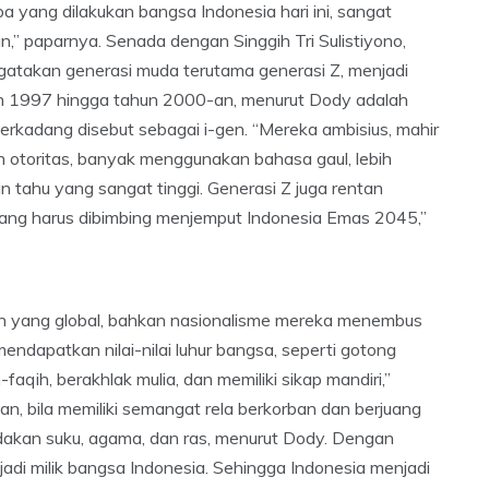
ng dilakukan bangsa Indonesia hari ini, sangat
” paparnya. Senada dengan Singgih Tri Sulistiyono,
atakan generasi muda terutama generasi Z, menjadi
un 1997 hingga tahun 2000-an, menurut Dody adalah
erkadang disebut sebagai i-gen. “Mereka ambisius, mahir
an otoritas, banyak menggunakan bahasa gaul, lebih
n tahu yang sangat tinggi. Generasi Z juga rentan
yang harus dibimbing menjemput Indonesia Emas 2045,”
an yang global, bahkan nasionalisme mereka menembus
endapatkan nilai-nilai luhur bangsa, seperti gotong
faqih, berakhlak mulia, dan memiliki sikap mandiri,”
, bila memiliki semangat rela berkorban dan berjuang
akan suku, agama, dan ras, menurut Dody. Dengan
adi milik bangsa Indonesia. Sehingga Indonesia menjadi