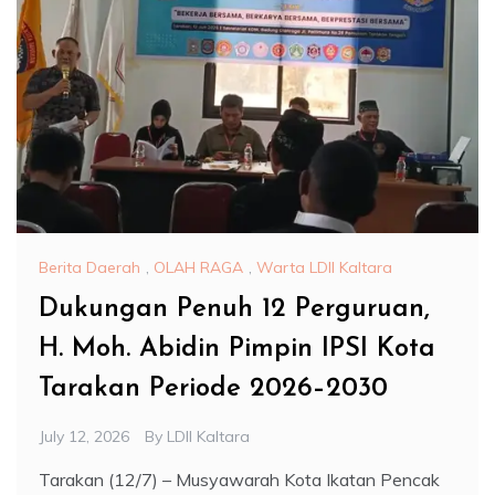
Berita Daerah
,
OLAH RAGA
,
Warta LDII Kaltara
Dukungan Penuh 12 Perguruan,
H. Moh. Abidin Pimpin IPSI Kota
Tarakan Periode 2026–2030
July 12, 2026
By
LDII Kaltara
Tarakan (12/7) – Musyawarah Kota Ikatan Pencak