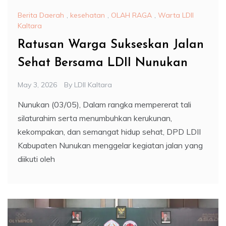
Berita Daerah
,
kesehatan
,
OLAH RAGA
,
Warta LDII
Kaltara
Ratusan Warga Sukseskan Jalan
Sehat Bersama LDII Nunukan
May 3, 2026
By
LDII Kaltara
Nunukan (03/05), Dalam rangka mempererat tali
silaturahim serta menumbuhkan kerukunan,
kekompakan, dan semangat hidup sehat, DPD LDII
Kabupaten Nunukan menggelar kegiatan jalan yang
diikuti oleh