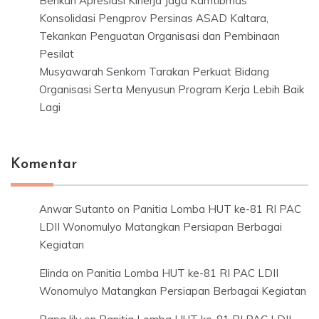
Berikan Apresiasi Kinerja Jaga Kamtibmas
Konsolidasi Pengprov Persinas ASAD Kaltara,
Tekankan Penguatan Organisasi dan Pembinaan
Pesilat
Musyawarah Senkom Tarakan Perkuat Bidang
Organisasi Serta Menyusun Program Kerja Lebih Baik
Lagi
Komentar
Anwar Sutanto
on
Panitia Lomba HUT ke-81 RI PAC
LDII Wonomulyo Matangkan Persiapan Berbagai
Kegiatan
Elinda
on
Panitia Lomba HUT ke-81 RI PAC LDII
Wonomulyo Matangkan Persiapan Berbagai Kegiatan