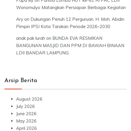
Papa lily
on
Panitia Lomba HUT ke-81 RI PAC LDII
Wonomulyo Matangkan Persiapan Berbagai Kegiatan
Ary
on
Dukungan Penuh 12 Perguruan, H. Moh. Abidin
Pimpin IPSI Kota Tarakan Periode 2026–2030
anak pak lurah
on
BUNDA EVA RESMIKAN
BANGUNAN MASJID DAN PPM DI BAWAH BINAAN
LDII BANDAR LAMPUNG
Arsip Berita
August 2026
July 2026
June 2026
May 2026
April 2026