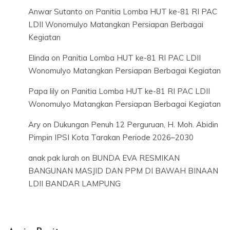
Anwar Sutanto
on
Panitia Lomba HUT ke-81 RI PAC
LDII Wonomulyo Matangkan Persiapan Berbagai
Kegiatan
Elinda
on
Panitia Lomba HUT ke-81 RI PAC LDII
Wonomulyo Matangkan Persiapan Berbagai Kegiatan
Papa lily
on
Panitia Lomba HUT ke-81 RI PAC LDII
Wonomulyo Matangkan Persiapan Berbagai Kegiatan
Ary
on
Dukungan Penuh 12 Perguruan, H. Moh. Abidin
Pimpin IPSI Kota Tarakan Periode 2026–2030
anak pak lurah
on
BUNDA EVA RESMIKAN
BANGUNAN MASJID DAN PPM DI BAWAH BINAAN
LDII BANDAR LAMPUNG