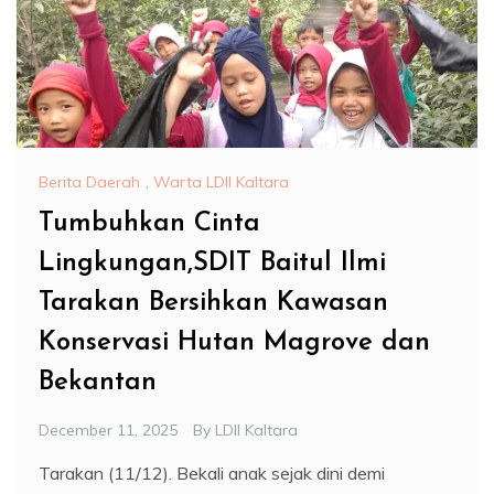
Berita Daerah
,
Warta LDII Kaltara
Tumbuhkan Cinta
Lingkungan,SDIT Baitul Ilmi
Tarakan Bersihkan Kawasan
Konservasi Hutan Magrove dan
Bekantan
December 11, 2025
By
LDII Kaltara
Tarakan (11/12). Bekali anak sejak dini demi