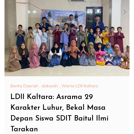
Berita Daerah
,
dakwah
,
Warta LDII Kaltara
LDII Kaltara: Asrama 29
Karakter Luhur, Bekal Masa
Depan Siswa SDIT Baitul Ilmi
Tarakan