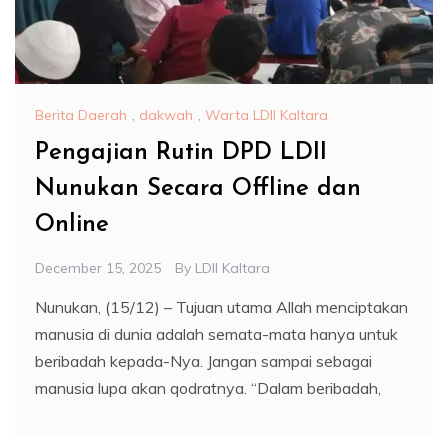
Berita Daerah
,
dakwah
,
Warta LDII Kaltara
Pengajian Rutin DPD LDII
Nunukan Secara Offline dan
Online
December 15, 2025
By
LDII Kaltara
Nunukan, (15/12) – Tujuan utama Allah menciptakan
manusia di dunia adalah semata-mata hanya untuk
beribadah kepada-Nya. Jangan sampai sebagai
manusia lupa akan qodratnya. “Dalam beribadah,