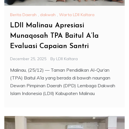
Berita Daerah
,
dakwah
,
Warta LDII Kaltara
LDII Malinau Apresiasi
Munaqosah TPA Baitul A’la
Evaluasi Capaian Santri
December 25, 2025
By
LDII Kaltara
Malinau, (25/12) — Taman Pendidikan Al-Qur’an
(TPA) Baitul A’la yang berada di bawah naungan
Dewan Pimpinan Daerah (DPD) Lembaga Dakwah
Islam Indonesia (LDII) Kabupaten Malinau