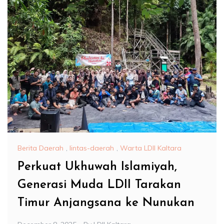
Berita Daerah
,
lintas-daerah
,
Warta LDII Kaltara
Perkuat Ukhuwah Islamiyah,
Generasi Muda LDII Tarakan
Timur Anjangsana ke Nunukan