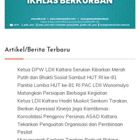
Artikel/Berita Terbaru
Ketua DPW LDII Kaltara Serukan Kibarkan Merah
Putih dan Bhakti Sosial Sambut HUT RI ke-81
Panitia Lomba HUT ke-81 RI PAC LDII Wonomulyo
Matangkan Persiapan Berbagai Kegiatan
Ketua LDII Kaltara Hadiri Muskot Senkom Tarakan,
Berikan Apresiasi Kinerja Jaga Kamtibmas
Konsolidasi Pengprov Persinas ASAD Kaltara,
Tekankan Penguatan Organisasi dan Pembinaan
Pesilat
Musyawarah Senkom Tarakan Perkuat Bidang