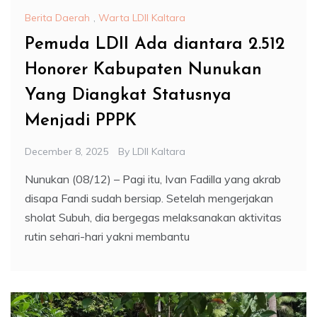
Berita Daerah
,
Warta LDII Kaltara
Pemuda LDII Ada diantara 2.512
Honorer Kabupaten Nunukan
Yang Diangkat Statusnya
Menjadi PPPK
December 8, 2025
By
LDII Kaltara
Nunukan (08/12) – Pagi itu, Ivan Fadilla yang akrab
disapa Fandi sudah bersiap. Setelah mengerjakan
sholat Subuh, dia bergegas melaksanakan aktivitas
rutin sehari-hari yakni membantu