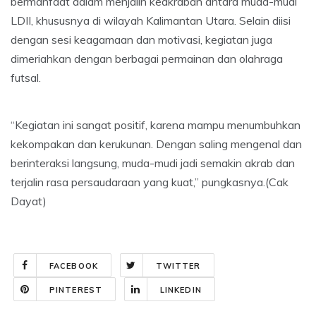
bermanfaat dalam menjalin keakraban antara muda-mudi
LDII, khususnya di wilayah Kalimantan Utara. Selain diisi
dengan sesi keagamaan dan motivasi, kegiatan juga
dimeriahkan dengan berbagai permainan dan olahraga
futsal.
“Kegiatan ini sangat positif, karena mampu menumbuhkan
kekompakan dan kerukunan. Dengan saling mengenal dan
berinteraksi langsung, muda-mudi jadi semakin akrab dan
terjalin rasa persaudaraan yang kuat,” pungkasnya.(Cak
Dayat)
FACEBOOK
TWITTER
PINTEREST
LINKEDIN