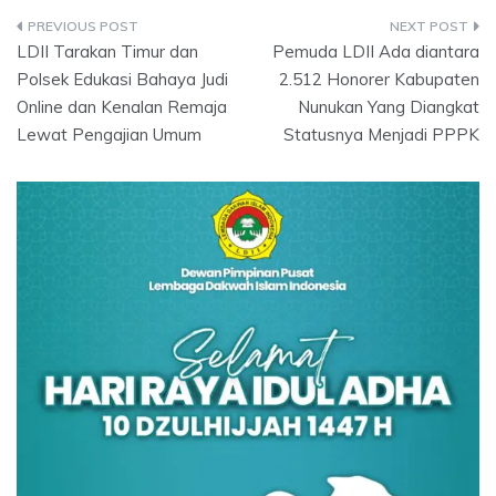
Post
LDII Tarakan Timur dan
Pemuda LDII Ada diantara
navigation
Polsek Edukasi Bahaya Judi
2.512 Honorer Kabupaten
Online dan Kenalan Remaja
Nunukan Yang Diangkat
Lewat Pengajian Umum
Statusnya Menjadi PPPK