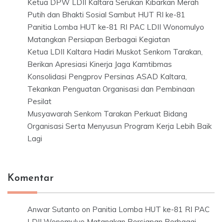
Ketua DPW LDII Kaltara Serukan Kibarkan Merah
Putih dan Bhakti Sosial Sambut HUT RI ke-81
Panitia Lomba HUT ke-81 RI PAC LDII Wonomulyo
Matangkan Persiapan Berbagai Kegiatan
Ketua LDII Kaltara Hadiri Muskot Senkom Tarakan,
Berikan Apresiasi Kinerja Jaga Kamtibmas
Konsolidasi Pengprov Persinas ASAD Kaltara,
Tekankan Penguatan Organisasi dan Pembinaan
Pesilat
Musyawarah Senkom Tarakan Perkuat Bidang
Organisasi Serta Menyusun Program Kerja Lebih Baik
Lagi
Komentar
Anwar Sutanto
on
Panitia Lomba HUT ke-81 RI PAC
LDII Wonomulyo Matangkan Persiapan Berbagai