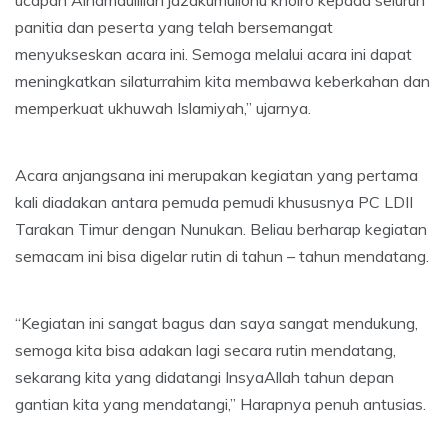
ucapan Alhamdulillah jazakumullohu khoiro kepada seluruh
panitia dan peserta yang telah bersemangat
menyukseskan acara ini. Semoga melalui acara ini dapat
meningkatkan silaturrahim kita membawa keberkahan dan
memperkuat ukhuwah Islamiyah,” ujarnya.
Acara anjangsana ini merupakan kegiatan yang pertama
kali diadakan antara pemuda pemudi khususnya PC LDII
Tarakan Timur dengan Nunukan. Beliau berharap kegiatan
semacam ini bisa digelar rutin di tahun – tahun mendatang.
“Kegiatan ini sangat bagus dan saya sangat mendukung,
semoga kita bisa adakan lagi secara rutin mendatang,
sekarang kita yang didatangi InsyaAllah tahun depan
gantian kita yang mendatangi,” Harapnya penuh antusias.