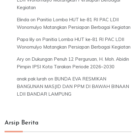
Kegiatan
Elinda
on
Panitia Lomba HUT ke-81 RI PAC LDII
Wonomulyo Matangkan Persiapan Berbagai Kegiatan
Papa lily
on
Panitia Lomba HUT ke-81 RI PAC LDII
Wonomulyo Matangkan Persiapan Berbagai Kegiatan
Ary
on
Dukungan Penuh 12 Perguruan, H. Moh. Abidin
Pimpin IPSI Kota Tarakan Periode 2026–2030
anak pak lurah
on
BUNDA EVA RESMIKAN
BANGUNAN MASJID DAN PPM DI BAWAH BINAAN
LDII BANDAR LAMPUNG
Arsip Berita