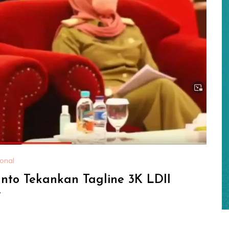
onal
anto Tekankan Tagline 3K LDII
”