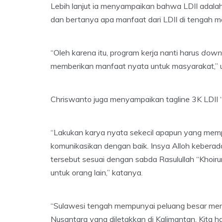
Lebih lanjut ia menyampaikan bahwa LDII adala
dan bertanya apa manfaat dari LDII di tengah 
“Oleh karena itu, program kerja nanti harus
down 
memberikan manfaat nyata untuk masyarakat,” uj
Chriswanto juga menyampaikan tagline 3K LDII “
“Lakukan karya nyata sekecil apapun yang mempu
komunikasikan dengan baik. Insya Alloh kebera
tersebut sesuai dengan sabda Rasulullah “Khoi
untuk orang lain,” katanya.
“Sulawesi tengah mempunyai peluang besar menj
Nusantara yang diletakkan di Kalimantan. Kita har