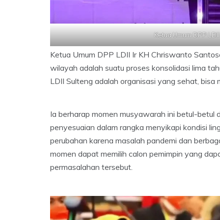
Ketua Umum DPP LDII 
Ketua Umum DPP LDII Ir KH Chriswanto Santo
wilayah adalah suatu proses konsolidasi lima ta
LDII Sulteng adalah organisasi yang sehat, bis
Ia berharap momen musyawarah ini betul-betul d
penyesuaian dalam rangka menyikapi kondisi lingk
perubahan karena masalah pandemi dan berbag
momen dapat memilih calon pemimpin yang dap
permasalahan tersebut.