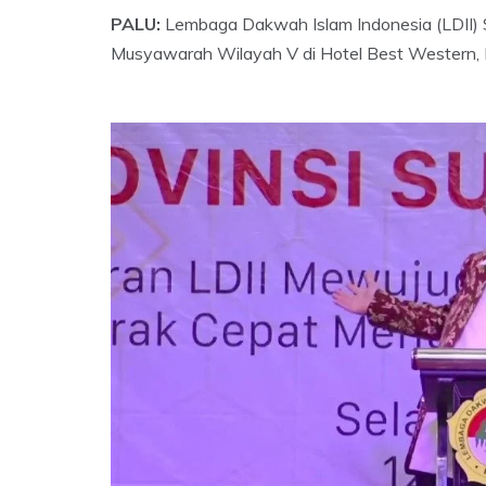
PALU:
Lembaga Dakwah Islam Indonesia (LDII) S
Musyawarah Wilayah V di Hotel Best Western, 