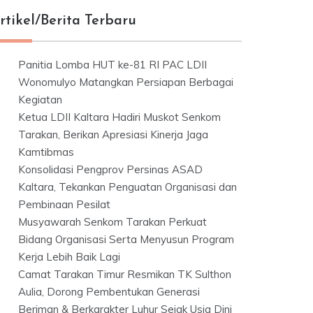
rtikel/Berita Terbaru
Panitia Lomba HUT ke-81 RI PAC LDII
Wonomulyo Matangkan Persiapan Berbagai
Kegiatan
Ketua LDII Kaltara Hadiri Muskot Senkom
Tarakan, Berikan Apresiasi Kinerja Jaga
Kamtibmas
Konsolidasi Pengprov Persinas ASAD
Kaltara, Tekankan Penguatan Organisasi dan
Pembinaan Pesilat
Musyawarah Senkom Tarakan Perkuat
Bidang Organisasi Serta Menyusun Program
Kerja Lebih Baik Lagi
Camat Tarakan Timur Resmikan TK Sulthon
Aulia, Dorong Pembentukan Generasi
Beriman & Berkarakter Luhur Sejak Usia Dini