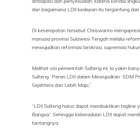
antisipasi dan penyesuaian, karena kondisi lingk
dan bagaimana LDII kedepan itu tergantung dari 
Di kesempatan tersebut Chriswanto mengapresias
manusia provinsi Sulawesi Tengah melalui refor
mewujudkan reformasi birokrasi, supremasi hukum
Melihat visi pemerintah Sulteng ini, Ia yakin ba
Sulteng “Peran LDII dalam Mewujudkan SDM Pro
Sejahtera dan Lebih Maju,”.
“LDII Sulteng harus dapat membuktikan tagline y
Bangsa”. Sehingga keberadaan LDII dapat membe
tantangnya.