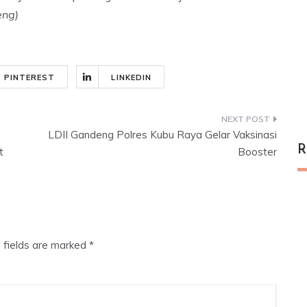
eng)
PINTEREST
LINKEDIN
LDII Gandeng Polres Kubu Raya Gelar Vaksinasi
R
t
Booster
 fields are marked
*