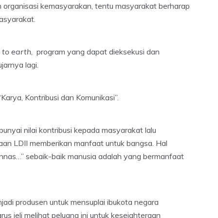
h organisasi kemasyarakan, tentu masyarakat berharap
masyarakat.
to earth
, program yang dapat dieksekusi dan
arnya lagi.
Karya, Kontribusi dan Komunikasi”.
nyai nilai kontribusi kepada masyarakat lalu
daan LDII memberikan manfaat untuk bangsa. Hal
runnas…” sebaik-baik manusia adalah yang bermanfaat
adi produsen untuk mensuplai ibukota negara
us jeli melihat peluang ini untuk kesejahteraan