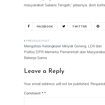
masyarakat Sulaesi Tengah,” jelasnya
. (kim kalt
FACEBOOK
TWITTER
Post
Mengatasi Kelangkaan Minyak Goreng, LDII dan
navigation
Politisi DPR Meminta Pemerintah dan Masyaraka
Bekerja Sama
Leave a Reply
Your email address will not be published.
Required
Comment
*