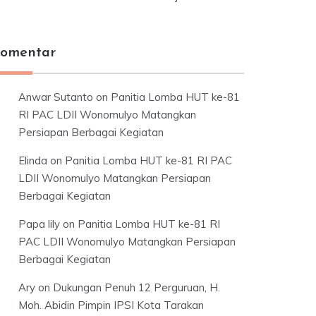
omentar
Anwar Sutanto
on
Panitia Lomba HUT ke-81
RI PAC LDII Wonomulyo Matangkan
Persiapan Berbagai Kegiatan
Elinda
on
Panitia Lomba HUT ke-81 RI PAC
LDII Wonomulyo Matangkan Persiapan
Berbagai Kegiatan
Papa lily
on
Panitia Lomba HUT ke-81 RI
PAC LDII Wonomulyo Matangkan Persiapan
Berbagai Kegiatan
Ary
on
Dukungan Penuh 12 Perguruan, H.
Moh. Abidin Pimpin IPSI Kota Tarakan