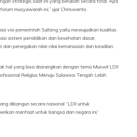
ungan strategis saat ini yang berubah secara total. Apa
forum musyawarah ini,” ujar Chriswanto.
i visi pemerintah Sulteng yaitu mewujudkan kualitas
masi sistem pendidikan dan kesehatan dasar,
 dan penegakan nilai-nilai kemanusian dan keadilan.
nyak hal yang bisa disinergikan dengan tema Muswil LDII
fesional Religius Menuju Sulawesi Tengah Lebih
ang dibangun secara nasional “LDII untuk
rikan manfaat untuk bangsa dan negara ini,”