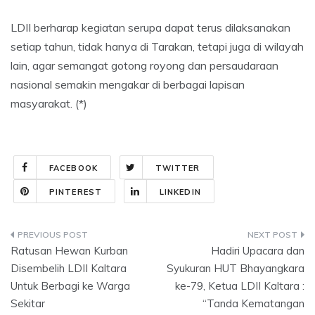
LDII berharap kegiatan serupa dapat terus dilaksanakan
setiap tahun, tidak hanya di Tarakan, tetapi juga di wilayah
lain, agar semangat gotong royong dan persaudaraan
nasional semakin mengakar di berbagai lapisan
masyarakat. (*)
FACEBOOK
TWITTER
PINTEREST
LINKEDIN
Post
Ratusan Hewan Kurban
Hadiri Upacara dan
navigation
Disembelih LDII Kaltara
Syukuran HUT Bhayangkara
Untuk Berbagi ke Warga
ke-79, Ketua LDII Kaltara :
Sekitar
“Tanda Kematangan