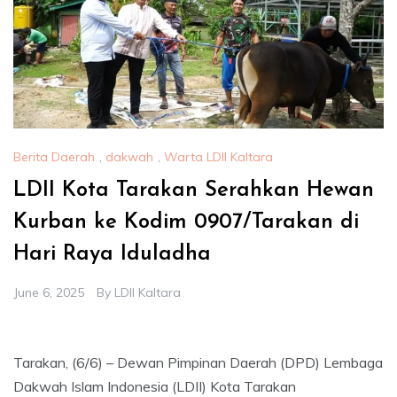
Berita Daerah
,
dakwah
,
Warta LDII Kaltara
LDII Kota Tarakan Serahkan Hewan
Kurban ke Kodim 0907/Tarakan di
Hari Raya Iduladha
June 6, 2025
By
LDII Kaltara
Tarakan, (6/6) – Dewan Pimpinan Daerah (DPD) Lembaga
Dakwah Islam Indonesia (LDII) Kota Tarakan