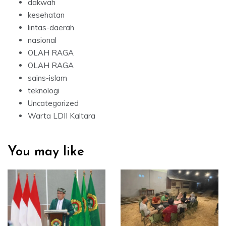
dakwah
kesehatan
lintas-daerah
nasional
OLAH RAGA
OLAH RAGA
sains-islam
teknologi
Uncategorized
Warta LDII Kaltara
You may like