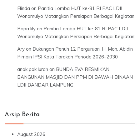
Elinda
on
Panitia Lomba HUT ke-81 RI PAC LDII
Wonomulyo Matangkan Persiapan Berbagai Kegiatan
Papa lily
on
Panitia Lomba HUT ke-81 RI PAC LDII
Wonomulyo Matangkan Persiapan Berbagai Kegiatan
Ary
on
Dukungan Penuh 12 Perguruan, H. Moh. Abidin
Pimpin IPSI Kota Tarakan Periode 2026–2030
anak pak lurah
on
BUNDA EVA RESMIKAN
BANGUNAN MASJID DAN PPM DI BAWAH BINAAN
LDII BANDAR LAMPUNG
Arsip Berita
August 2026