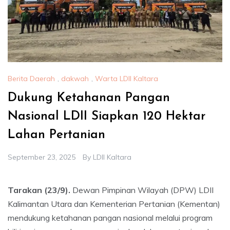
Berita Daerah
,
dakwah
,
Warta LDII Kaltara
Dukung Ketahanan Pangan
Nasional LDII Siapkan 120 Hektar
Lahan Pertanian
September 23, 2025
By
LDII Kaltara
Tarakan (23/9).
Dewan Pimpinan Wilayah (DPW) LDII
Kalimantan Utara dan Kementerian Pertanian (Kementan)
mendukung ketahanan pangan nasional melalui program