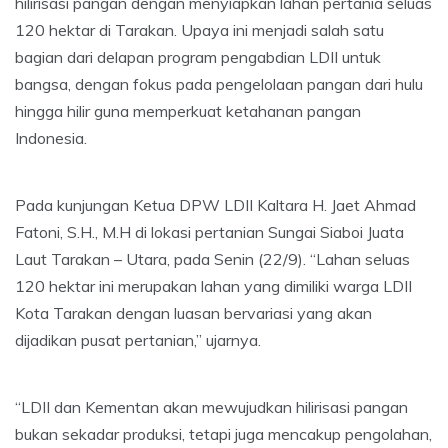
hilirisasi pangan dengan menyiapkan lahan pertania seluas
120 hektar di Tarakan. Upaya ini menjadi salah satu
bagian dari delapan program pengabdian LDII untuk
bangsa, dengan fokus pada pengelolaan pangan dari hulu
hingga hilir guna memperkuat ketahanan pangan
Indonesia.
Pada kunjungan Ketua DPW LDII Kaltara H. Jaet Ahmad
Fatoni, S.H., M.H di lokasi pertanian Sungai Siaboi Juata
Laut Tarakan – Utara, pada Senin (22/9). “Lahan seluas
120 hektar ini merupakan lahan yang dimiliki warga LDII
Kota Tarakan dengan luasan bervariasi yang akan
dijadikan pusat pertanian,” ujarnya.
“LDII dan Kementan akan mewujudkan hilirisasi pangan
bukan sekadar produksi, tetapi juga mencakup pengolahan,