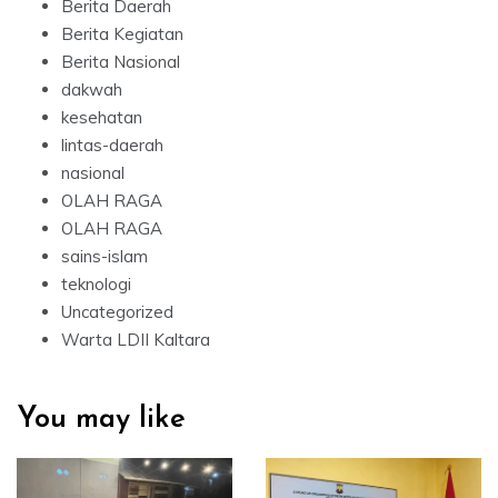
Berita Daerah
Berita Kegiatan
Berita Nasional
dakwah
kesehatan
lintas-daerah
nasional
OLAH RAGA
OLAH RAGA
sains-islam
teknologi
Uncategorized
Warta LDII Kaltara
You may like