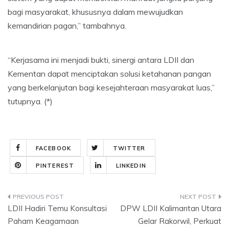
bagi masyarakat, khususnya dalam mewujudkan
kemandirian pagan,” tambahnya.
“Kerjasama ini menjadi bukti, sinergi antara LDII dan
Kementan dapat menciptakan solusi ketahanan pangan
yang berkelanjutan bagi kesejahteraan masyarakat luas,”
tutupnya. (*)
FACEBOOK
TWITTER
PINTEREST
LINKEDIN
Post
LDII Hadiri Temu Konsultasi
DPW LDII Kalimantan Utara
navigation
Paham Keagamaan
Gelar Rakorwil, Perkuat