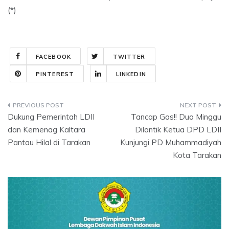
(*)
FACEBOOK
TWITTER
PINTEREST
LINKEDIN
Post
Dukung Pemerintah LDII
Tancap Gas!! Dua Minggu
navigation
dan Kemenag Kaltara
Dilantik Ketua DPD LDII
Pantau Hilal di Tarakan
Kunjungi PD Muhammadiyah
Kota Tarakan