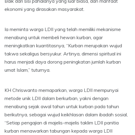
Baik dari sisi pahalanya yang luar biasa, dan manfaat
ekonomi yang dirasakan masyarakat.
Ia meminta warga LDII yang telah memiliki mekanisme
menabung untuk membeli hewan kurban, agar
meningkatkan kuantitasnya, “Kurban merupakan wujud
takwa sekaligus bersyukur. Artinya, dimensi spiritual ini
harus menjadi daya dorong peningkatan jumlah kurban
umat Islam,” tuturnya.
KH Chriswanto memaparkan, warga LDII mempunyai
metode unik LDII dalam berkurban, yakni dengan
menabung sejak awal tahun untuk kurban pada tahun
berikutnya, sebagai wujud keikhlasan dalam ibadah sosial,
“Setiap pengajian di majelis-majelis taklim LDII panitia
kurban menawarkan tabungan kepada warga LDII