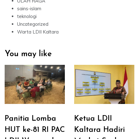
OLAH RAGA
sains-islam
teknologi
Uncategorized
Warta LDII Kaltara
You may like
Panitia Lomba
Ketua LDII
HUT ke-81 RI PAC
Kaltara Hadiri