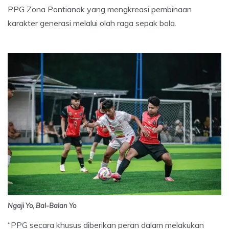
PPG Zona Pontianak yang mengkreasi pembinaan
karakter generasi melalui olah raga sepak bola.
Ngaji Yo, Bal-Balan Yo
“PPG secara khusus diberikan peran dalam melakukan