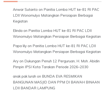
Anwar Sutanto
on
Panitia Lomba HUT ke-81 RI PAC
LDII Wonomulyo Matangkan Persiapan Berbagai
Kegiatan
Elinda
on
Panitia Lomba HUT ke-81 RI PAC LDII
Wonomulyo Matangkan Persiapan Berbagai Kegiatan
Papa lily
on
Panitia Lomba HUT ke-81 RI PAC LDII
Wonomulyo Matangkan Persiapan Berbagai Kegiatan
Ary
on
Dukungan Penuh 12 Perguruan, H. Moh. Abidin
Pimpin IPSI Kota Tarakan Periode 2026–2030
anak pak lurah
on
BUNDA EVA RESMIKAN
BANGUNAN MASJID DAN PPM DI BAWAH BINAAN
LDII BANDAR LAMPUNG