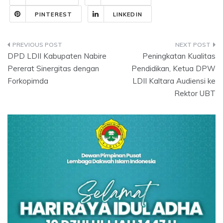
PINTEREST
LINKEDIN
Post
DPD LDII Kabupaten Nabire
Peningkatan Kualitas
navigation
Pererat Sinergitas dengan
Pendidikan, Ketua DPW
Forkopimda
LDII Kaltara Audiensi ke
Rektor UBT