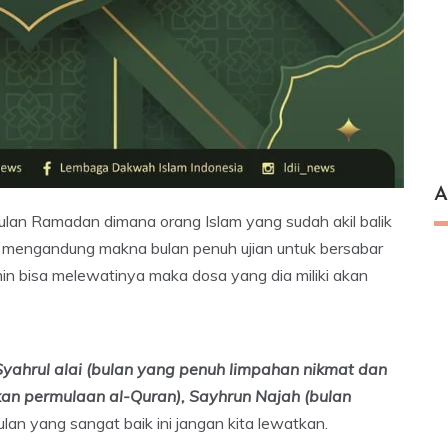
A
bulan Ramadan dimana orang Islam yang sudah akil balik
n mengandung makna bulan penuh ujian untuk bersabar
min bisa melewatinya maka dosa yang dia miliki akan
Syahrul alai (bulan yang penuh limpahan nikmat dan
kan permulaan al-Quran), Sayhrun Najah (bulan
 bulan yang sangat baik ini jangan kita lewatkan.