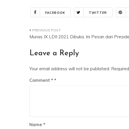
FACEBOOK
TWITTER
Post
Munas IX LDII 2021 Dibuka, Ini Pesan dari Presid
navigation
Leave a Reply
Your email address will not be published.
Required
Comment
*
Name
*