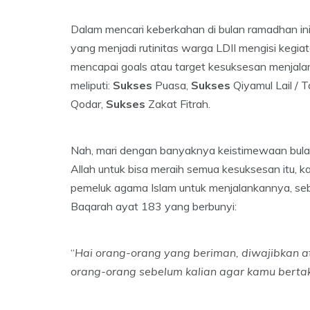
Dalam mencari keberkahan di bulan ramadhan in
yang menjadi rutinitas warga LDII mengisi kegia
mencapai goals atau target kesuksesan menjalan
meliputi:
Sukses
Puasa,
Sukses
Qiyamul Lail / 
Qodar,
Sukses
Zakat Fitrah.
Nah, mari dengan banyaknya keistimewaan bulan
Allah untuk bisa meraih semua kesuksesan itu, 
pemeluk agama Islam untuk menjalankannya, se
Baqarah ayat 183 yang berbunyi:
“
Hai orang-orang yang beriman, diwajibkan 
orang-orang sebelum kalian agar kamu berta