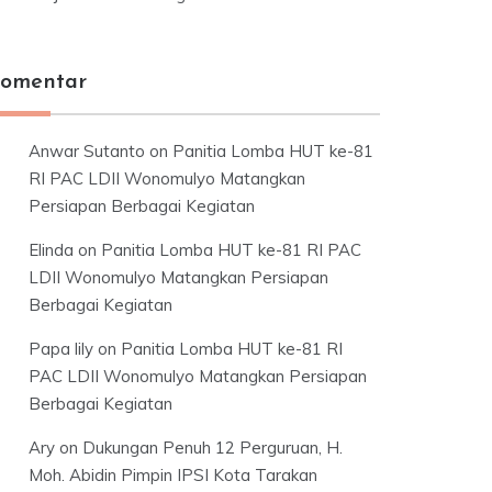
omentar
Anwar Sutanto
on
Panitia Lomba HUT ke-81
RI PAC LDII Wonomulyo Matangkan
Persiapan Berbagai Kegiatan
Elinda
on
Panitia Lomba HUT ke-81 RI PAC
LDII Wonomulyo Matangkan Persiapan
Berbagai Kegiatan
Papa lily
on
Panitia Lomba HUT ke-81 RI
PAC LDII Wonomulyo Matangkan Persiapan
Berbagai Kegiatan
Ary
on
Dukungan Penuh 12 Perguruan, H.
Moh. Abidin Pimpin IPSI Kota Tarakan