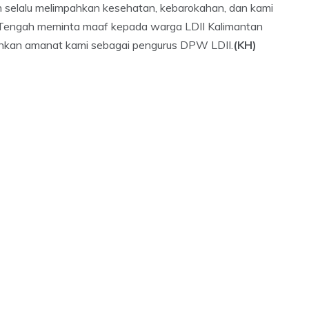
 selalu melimpahkan kesehatan, kebarokahan, dan kami
 Tengah meminta maaf kepada warga LDII Kalimantan
ankan amanat kami sebagai pengurus DPW LDII.
(KH)