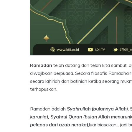
Ramadan
telah datang dan telah kita sambut, 
diwajibkan berpuasa. Secara filosofis Ramadha
secara lahiriah dan batiniah ketika seorang muk
terhapuskan.
Ramadan adalah
Syahrullah (bulannya Allah)
,
karunia), Syahrul Quran (bulan Allah menurun
pelepas dari azab neraka)
,luar biasakan,.. jadi