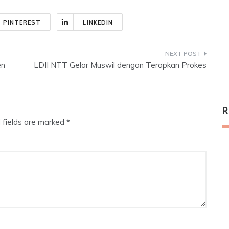
PINTEREST
LINKEDIN
en
LDII NTT Gelar Muswil dengan Terapkan Prokes
R
 fields are marked
*