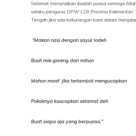
Selamat menunaikan ibadah puasa semoga Allah
selaku pengurus DPW LDII Provinsi Kalimantan
Tengah jika ada kekurangan kami dalam menjal
“Makan nasi dengan sayur lodeh
Buat mie goreng dari mihun
Mohon maaf jika terlambat mengucapkan
Pokoknya kuucapkan selamat deh
Buat siapa aja yang be
rpuasa
.”