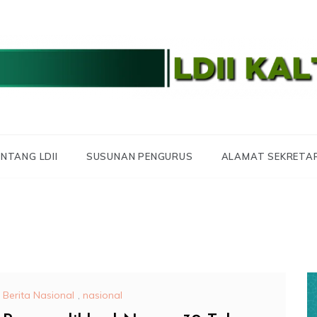
 LDII KALTARA
 KALIMANTAN UTA
NTANG LDII
SUSUNAN PENGURUS
ALAMAT SEKRETA
Berita Nasional
,
nasional