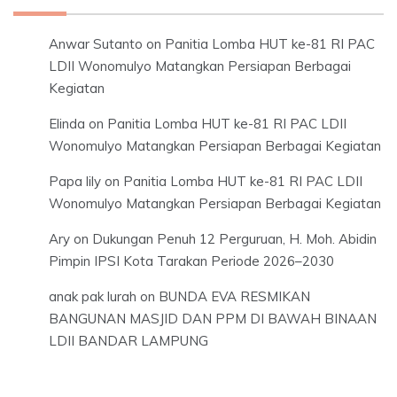
Anwar Sutanto
on
Panitia Lomba HUT ke-81 RI PAC
LDII Wonomulyo Matangkan Persiapan Berbagai
Kegiatan
Elinda
on
Panitia Lomba HUT ke-81 RI PAC LDII
Wonomulyo Matangkan Persiapan Berbagai Kegiatan
Papa lily
on
Panitia Lomba HUT ke-81 RI PAC LDII
Wonomulyo Matangkan Persiapan Berbagai Kegiatan
Ary
on
Dukungan Penuh 12 Perguruan, H. Moh. Abidin
Pimpin IPSI Kota Tarakan Periode 2026–2030
anak pak lurah
on
BUNDA EVA RESMIKAN
BANGUNAN MASJID DAN PPM DI BAWAH BINAAN
LDII BANDAR LAMPUNG