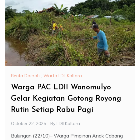
Berita Daerah
,
Warta LDII Kaltara
Warga PAC LDII Wonomulyo
Gelar Kegiatan Gotong Royong
Rutin Setiap Rabu Pagi
October 22, 2025
By
LDII Kaltara
Bulungan (22/10)– Warga Pimpinan Anak Cabang