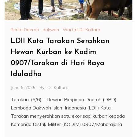
Berita Daerah
,
dakwah
,
Warta LDII Kaltara
LDII Kota Tarakan Serahkan
Hewan Kurban ke Kodim
0907/Tarakan di Hari Raya
Iduladha
June 6, 2025
By
LDII Kaltara
Tarakan, (6/6) – Dewan Pimpinan Daerah (DPD)
Lembaga Dakwah Islam Indonesia (LDII) Kota
Tarakan menyerahkan satu ekor sapi kurban kepada
Komando Distrik Militer (KODIM) 0907/Maharajalila