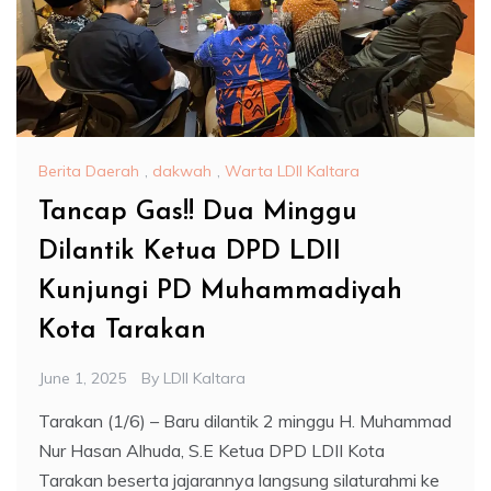
Berita Daerah
,
dakwah
,
Warta LDII Kaltara
Tancap Gas!! Dua Minggu
Dilantik Ketua DPD LDII
Kunjungi PD Muhammadiyah
Kota Tarakan
June 1, 2025
By
LDII Kaltara
Tarakan (1/6) – Baru dilantik 2 minggu H. Muhammad
Nur Hasan Alhuda, S.E Ketua DPD LDII Kota
Tarakan beserta jajarannya langsung silaturahmi ke