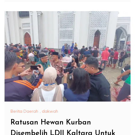
Berita Daerah
,
dakwah
Ratusan Hewan Kurban
Disembelih LDII Kaltara Untuk