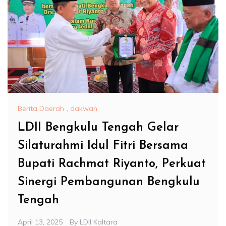
Berita Daerah
,
dakwah
LDII Bengkulu Tengah Gelar
Silaturahmi Idul Fitri Bersama
Bupati Rachmat Riyanto, Perkuat
Sinergi Pembangunan Bengkulu
Tengah
April 13, 2025
By
LDII Kaltara