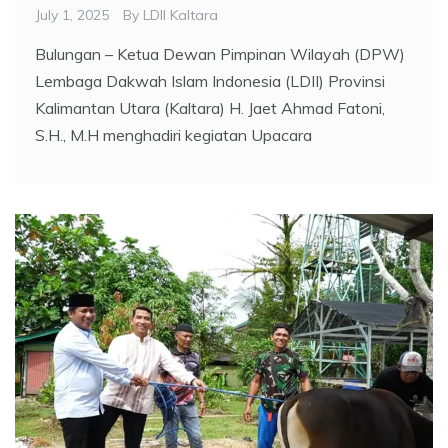
July 1, 2025
By
LDII Kaltara
Bulungan – Ketua Dewan Pimpinan Wilayah (DPW)
Lembaga Dakwah Islam Indonesia (LDII) Provinsi
Kalimantan Utara (Kaltara) H. Jaet Ahmad Fatoni,
S.H., M.H menghadiri kegiatan Upacara