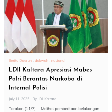
Berita Daerah
,
dakwah
,
nasional
LDII Kaltara Apresiasi Mabes
Polri Berantas Narkoba di
Internal Polisi
July 11, 2025
By
LDII Kaltara
Tarakan (11/7) – Melihat pemberitaan belakangan