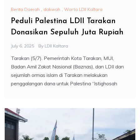
Berita Daerah
,
dakwah
,
Warta LDII Kaltara
Peduli Palestina LDII Tarakan
Donasikan Sepuluh Juta Rupiah
July 6, 2025
By
LDII Kaltara
Tarakan (5/7). Pemerintah Kota Tarakan, MUI,
Badan Amil Zakat Nasional (Baznas), dan LDII dan
sejumlah ormas islam di Tarakan melakukan
penggalangan dana untuk Palestina “Istighosah