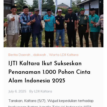
Berita Daerah
,
dakwah
,
Warta LDII Kaltara
IJTI Kaltara Ikut Sukseskan
Penanaman 1.000 Pohon Cinta
Alam Indonesia 2025
July 6, 2025
By
LDII Kaltara
Tarakan, Kaltara (5/7). Wujud kepedulian terhadap