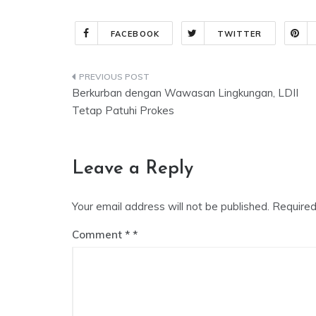
FACEBOOK
TWITTER
Post
Berkurban dengan Wawasan Lingkungan, LDII
navigation
Tetap Patuhi Prokes
Leave a Reply
Your email address will not be published.
Required
Comment
*