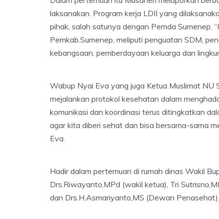
laksanakan. Program kerja LDII yang dilaksana
pihak, salah satunya dengan Pemda Sumenep. “
Pemkab.Sumenep, meliputi penguatan SDM, pen
kebangsaan, pemberdayaan keluarga dan lingkung
Wabup Nyai Eva yang juga Ketua Muslimat NU 
mejalankan protokol kesehatan dalam menghadapi w
komunikasi dan koordinasi terus ditingkatkan
agar kita diberi sehat dan bisa bersama-sama 
Eva.
Hadir dalam pertemuan di rumah dinas Wakil Bupa
Drs.Riwayanto,MPd (wakil ketua), Tri Sutrisno,
dan Drs.H.Asmariyanto,MS (Dewan Penasehat). (