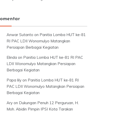
omentar
Anwar Sutanto
on
Panitia Lomba HUT ke-81
RI PAC LDII Wonomulyo Matangkan
Persiapan Berbagai Kegiatan
Elinda
on
Panitia Lomba HUT ke-81 RI PAC
LDII Wonomulyo Matangkan Persiapan
Berbagai Kegiatan
Papa lily
on
Panitia Lomba HUT ke-81 RI
PAC LDII Wonomulyo Matangkan Persiapan
Berbagai Kegiatan
Ary
on
Dukungan Penuh 12 Perguruan, H.
Moh. Abidin Pimpin IPSI Kota Tarakan