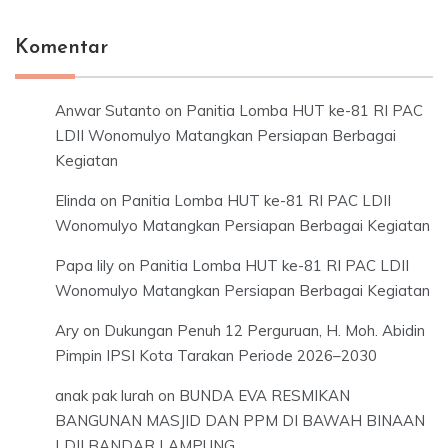
Komentar
Anwar Sutanto
on
Panitia Lomba HUT ke-81 RI PAC
LDII Wonomulyo Matangkan Persiapan Berbagai
Kegiatan
Elinda
on
Panitia Lomba HUT ke-81 RI PAC LDII
Wonomulyo Matangkan Persiapan Berbagai Kegiatan
Papa lily
on
Panitia Lomba HUT ke-81 RI PAC LDII
Wonomulyo Matangkan Persiapan Berbagai Kegiatan
Ary
on
Dukungan Penuh 12 Perguruan, H. Moh. Abidin
Pimpin IPSI Kota Tarakan Periode 2026–2030
anak pak lurah
on
BUNDA EVA RESMIKAN
BANGUNAN MASJID DAN PPM DI BAWAH BINAAN
LDII BANDAR LAMPUNG