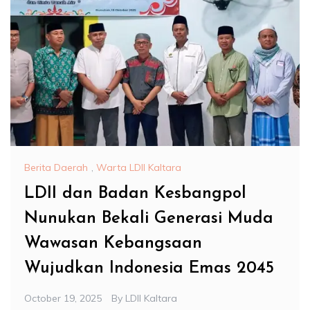
Berita Daerah
,
Warta LDII Kaltara
LDII dan Badan Kesbangpol
Nunukan Bekali Generasi Muda
Wawasan Kebangsaan
Wujudkan Indonesia Emas 2045
October 19, 2025
By
LDII Kaltara