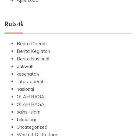
April 2021
Rubrik
Berita Daerah
Berita Kegiatan
Berita Nasional
dakwah
kesehatan
lintas-daerah
nasional
OLAH RAGA
OLAH RAGA
sains-islam
teknologi
Uncategorized
Warta LDII Kaltara