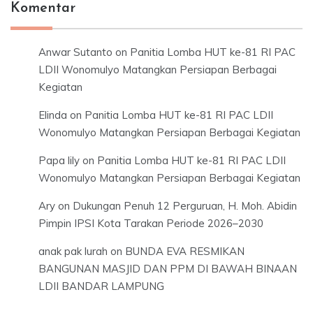
Komentar
Anwar Sutanto
on
Panitia Lomba HUT ke-81 RI PAC
LDII Wonomulyo Matangkan Persiapan Berbagai
Kegiatan
Elinda
on
Panitia Lomba HUT ke-81 RI PAC LDII
Wonomulyo Matangkan Persiapan Berbagai Kegiatan
Papa lily
on
Panitia Lomba HUT ke-81 RI PAC LDII
Wonomulyo Matangkan Persiapan Berbagai Kegiatan
Ary
on
Dukungan Penuh 12 Perguruan, H. Moh. Abidin
Pimpin IPSI Kota Tarakan Periode 2026–2030
anak pak lurah
on
BUNDA EVA RESMIKAN
BANGUNAN MASJID DAN PPM DI BAWAH BINAAN
LDII BANDAR LAMPUNG