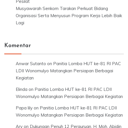
Pesilat
Musyawarah Senkom Tarakan Perkuat Bidang
Organisasi Serta Menyusun Program Kerja Lebih Baik
Lagi
Komentar
Anwar Sutanto
on
Panitia Lomba HUT ke-81 RI PAC
LDII Wonomulyo Matangkan Persiapan Berbagai
Kegiatan
Elinda
on
Panitia Lomba HUT ke-81 RI PAC LDII
Wonomulyo Matangkan Persiapan Berbagai Kegiatan
Papa lily
on
Panitia Lomba HUT ke-81 RI PAC LDII
Wonomulyo Matangkan Persiapan Berbagai Kegiatan
Ary
on
Dukungan Penuh 12 Perguruan, H. Moh. Abidin