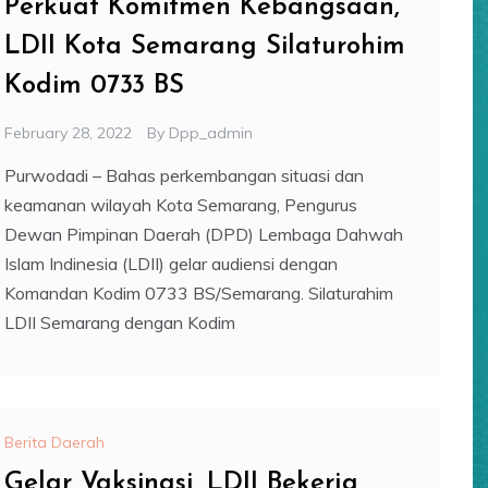
Perkuat Komitmen Kebangsaan,
LDII Kota Semarang Silaturohim
Kodim 0733 BS
February 28, 2022
By
Dpp_admin
Purwodadi – Bahas perkembangan situasi dan
keamanan wilayah Kota Semarang, Pengurus
Dewan Pimpinan Daerah (DPD) Lembaga Dahwah
Islam Indinesia (LDII) gelar audiensi dengan
Komandan Kodim 0733 BS/Semarang. Silaturahim
LDII Semarang dengan Kodim
Berita Daerah
Gelar Vaksinasi, LDII Bekerja