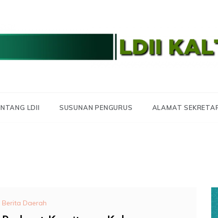
 LDII KALTARA
 KALIMANTAN UTA
NTANG LDII
SUSUNAN PENGURUS
ALAMAT SEKRETA
Berita Daerah