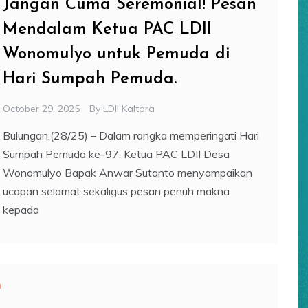
Jangan Cuma Seremonial! Pesan
Mendalam Ketua PAC LDII
Wonomulyo untuk Pemuda di
Hari Sumpah Pemuda.
October 29, 2025
By
LDII Kaltara
Bulungan,(28/25) – Dalam rangka memperingati Hari
Sumpah Pemuda ke-97, Ketua PAC LDII Desa
Wonomulyo Bapak Anwar Sutanto menyampaikan
ucapan selamat sekaligus pesan penuh makna
kepada
a