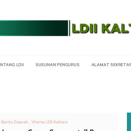
 LDII KALTARA
 KALIMANTAN UTA
NTANG LDII
SUSUNAN PENGURUS
ALAMAT SEKRETA
Berita Daerah
,
Warta LDII Kaltara