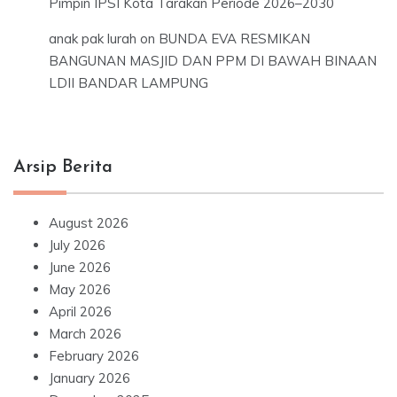
Pimpin IPSI Kota Tarakan Periode 2026–2030
anak pak lurah
on
BUNDA EVA RESMIKAN
BANGUNAN MASJID DAN PPM DI BAWAH BINAAN
LDII BANDAR LAMPUNG
Arsip Berita
August 2026
July 2026
June 2026
May 2026
April 2026
March 2026
February 2026
January 2026