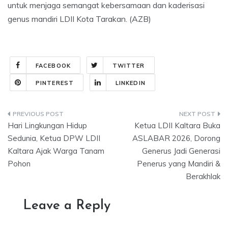
untuk menjaga semangat kebersamaan dan kaderisasi
genus mandiri LDII Kota Tarakan. (AZB)
FACEBOOK
TWITTER
PINTEREST
LINKEDIN
Post
Hari Lingkungan Hidup
Ketua LDII Kaltara Buka
navigation
Sedunia, Ketua DPW LDII
ASLABAR 2026, Dorong
Kaltara Ajak Warga Tanam
Generus Jadi Generasi
Pohon
Penerus yang Mandiri &
Berakhlak
Leave a Reply