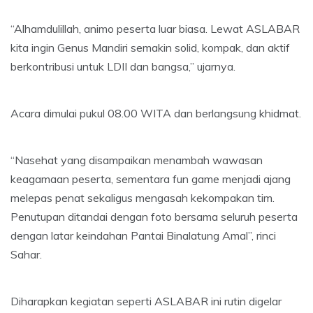
“Alhamdulillah, animo peserta luar biasa. Lewat ASLABAR
kita ingin Genus Mandiri semakin solid, kompak, dan aktif
berkontribusi untuk LDII dan bangsa,” ujarnya.
Acara dimulai pukul 08.00 WITA dan berlangsung khidmat.
“Nasehat yang disampaikan menambah wawasan
keagamaan peserta, sementara fun game menjadi ajang
melepas penat sekaligus mengasah kekompakan tim.
Penutupan ditandai dengan foto bersama seluruh peserta
dengan latar keindahan Pantai Binalatung Amal”, rinci
Sahar.
Diharapkan kegiatan seperti ASLABAR ini rutin digelar