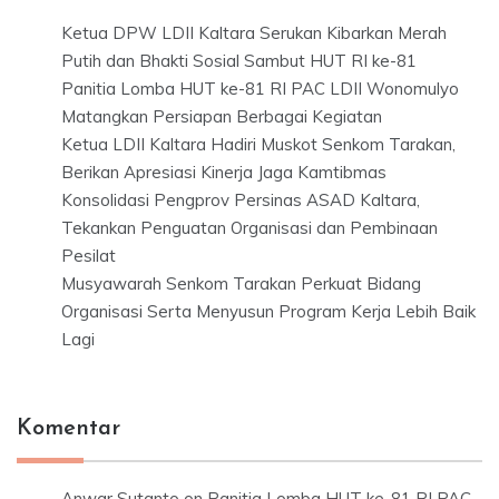
Ketua DPW LDII Kaltara Serukan Kibarkan Merah
Putih dan Bhakti Sosial Sambut HUT RI ke-81
Panitia Lomba HUT ke-81 RI PAC LDII Wonomulyo
Matangkan Persiapan Berbagai Kegiatan
Ketua LDII Kaltara Hadiri Muskot Senkom Tarakan,
Berikan Apresiasi Kinerja Jaga Kamtibmas
Konsolidasi Pengprov Persinas ASAD Kaltara,
Tekankan Penguatan Organisasi dan Pembinaan
Pesilat
Musyawarah Senkom Tarakan Perkuat Bidang
Organisasi Serta Menyusun Program Kerja Lebih Baik
Lagi
Komentar
Anwar Sutanto
on
Panitia Lomba HUT ke-81 RI PAC