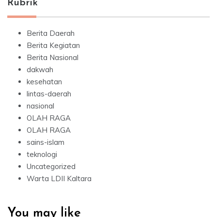
Rubrik
Berita Daerah
Berita Kegiatan
Berita Nasional
dakwah
kesehatan
lintas-daerah
nasional
OLAH RAGA
OLAH RAGA
sains-islam
teknologi
Uncategorized
Warta LDII Kaltara
You may like