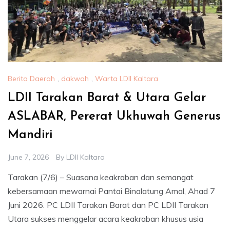
Berita Daerah
,
dakwah
,
Warta LDII Kaltara
LDII Tarakan Barat & Utara Gelar
ASLABAR, Pererat Ukhuwah Generus
Mandiri
June 7, 2026
By
LDII Kaltara
Tarakan (7/6) – Suasana keakraban dan semangat
kebersamaan mewarnai Pantai Binalatung Amal, Ahad 7
Juni 2026. PC LDII Tarakan Barat dan PC LDII Tarakan
Utara sukses menggelar acara keakraban khusus usia